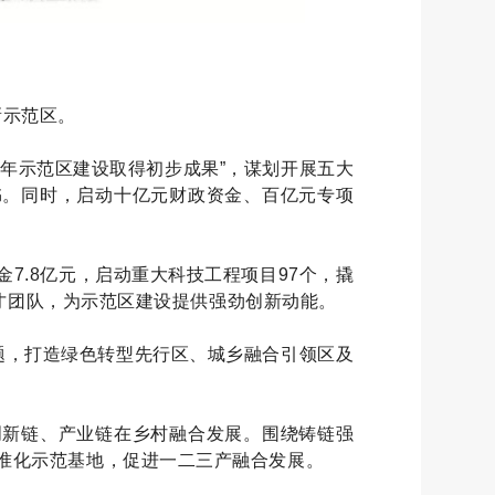
新示范区。
4年示范区建设取得初步成果”，谋划开展五大
务书。同时，启动十亿元财政资金、百亿元专项
7.8亿元，启动重大科技工程项目97个，撬
人才团队，为示范区建设提供强劲创新动能。
题，打造绿色转型先行区、城乡融合引领区及
创新链、产业链在乡村融合发展。围绕铸链强
准化示范基地，促进一二三产融合发展。