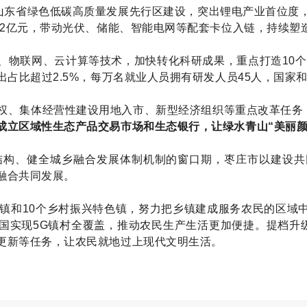
和山东省绿色低碳高质量发展先行区建设，突出锂电产业首位度
62亿元，带动光伏、储能、智能电网等配套卡位入链，持续塑
、物联网、云计算等技术，加快转化科研成果，重点打造10个
出占比超过2.5%，每万名就业人员拥有研发人员45人，国家和
权、集体经营性建设用地入市、新型经济组织等重点改革任务，
成立区域性生态产品交易市场和生态银行，让绿水青山“美丽颜
结构、健全城乡融合发展体制机制的窗口期，枣庄市以建设
融合共同发展。
范镇和10个乡村振兴特色镇，努力把乡镇建成服务农民的区域
国实现5G镇村全覆盖，推动农民生产生活更加便捷。提档升级
更新等任务，让农民就地过上现代文明生活。