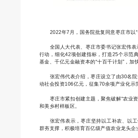
2022年7月，国务院批复同意枣庄市
全国人大代表、枣庄市委书记张宏伟表示
行动，细化42项创建指标，打造25个示范
基金、千亿元金融资本的“十百千计划”，加
张宏伟代表介绍，枣庄设立了由30名院
动社会投资106亿元，征集70余项产业化
枣庄市紧扣创建主题，聚焦破解“农业
和美乡村样板区。
张宏伟表示，枣庄坚持以工补农、以工
群夯支撑，积极培育百亿级产值农业龙头企