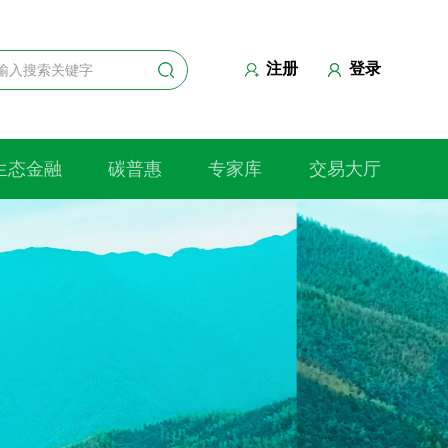
注册
登录
生态金融
碳普惠
专家库
交易大厅