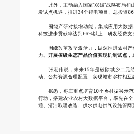
此外，主动融入国家“双碳”战略布局
发试点机遇，推进34个锂电项目、总投资8
围绕产研对接增动能，集成应用大数据
科技进步贡献率达到66%以上，研发经费支
围绕改革攻坚激活力，纵深推进农村产
力。
开展省级生态产品价值实现机制试点，
张宏伟说，未来15年是破除城乡二元
动、公共资源合理配置，实现城市乡村相互
据悉，枣庄重点培育10个乡村振兴示
行动，搭建农业农村大数据平台，率先在全
通、清洁取暖改造、供水供电供气设施管网