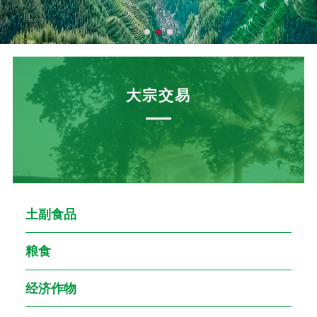
大宗交易
土副食品
粮食
经济作物